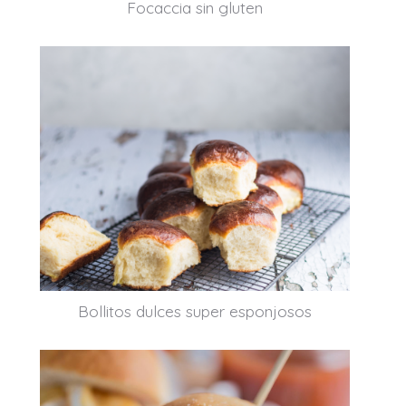
Focaccia sin gluten
Bollitos dulces super esponjosos