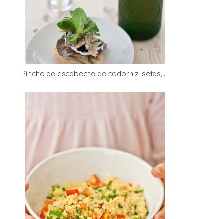
Pincho de escabeche de codorniz, setas, queso de cabra y trufa