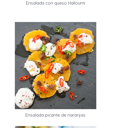
Ensalada con queso Halloumi
Ensalada picante de naranjas