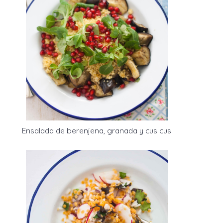
Ensalada de berenjena, granada y cus cus