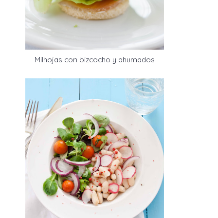
Milhojas con bizcocho y ahumados