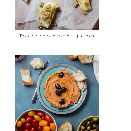
Tosta de peras, queso azul y nueces