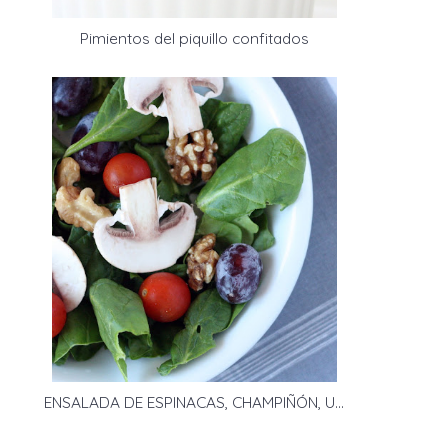
Pimientos del piquillo confitados
ENSALADA DE ESPINACAS, CHAMPIÑÓN, UVAS Y NUECES CON VINAGRETA DE MOSTAZA