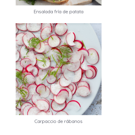
Ensalada fría de patata
Carpaccio de rábanos