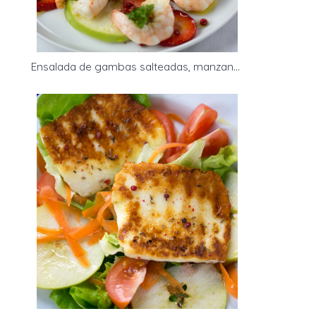
Ensalada de gambas salteadas, manzana verde y fresas