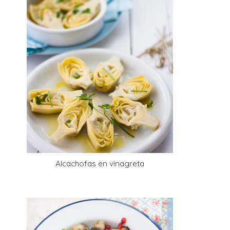
Alcachofas en vinagreta