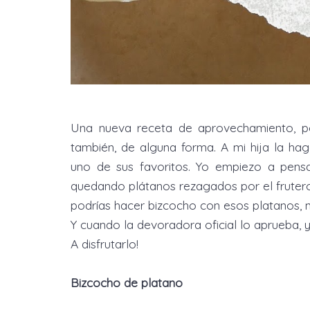
Una nueva receta de aprovechamiento, po
también, de alguna forma. A mi hija la ha
uno de sus favoritos. Yo empiezo a pens
quedando plátanos rezagados por el frutero 
podrías hacer bizcocho con esos platanos, 
Y cuando la devoradora oficial lo aprueba
A disfrutarlo!
Bizcocho de platano