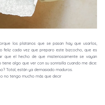
rque los platanos que se pasan hay que usarlos,
go feliz cada vez que preparo este bizcocho, que es
ar que el hecho de que misteriosamente se vayan
tiene algo que ver con su sonrisilla cuando me dice:
no? Total, están ya demasiado maduros.
, yo no tengo mucho más que decir