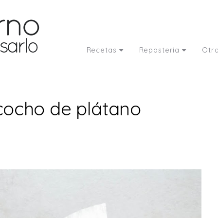
Recetas
Repostería
Otr
cocho de plátano