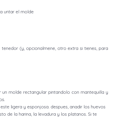
a untar el molde
tenedor (y, opcionalmene, otro extra si tienes, para
r un molde rectangular pintandolo con mantequilla y
os.
 este ligera y esponjosa. despues, anadir los huevos
to de la harina, la levadura y los platanos. Si te