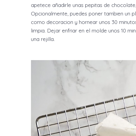
apetece añadirle unas pepitas de chocolate,
Opcionalmente, puedes poner tambien un pla
como decoracion y hornear unos 30 minutos
limpia. Dejar enfriar en el molde unos 10 m
una rejilla.