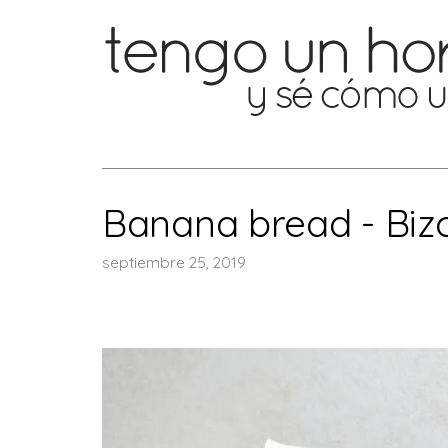
Banana bread - Biz
septiembre 25, 2019