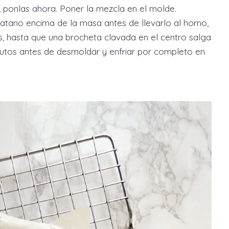
 ponlas ahora. Poner la mezcla en el molde.
tano encima de la masa antes de llevarlo al horno,
, hasta que una brocheta clavada en el centro salga
inutos antes de desmoldar y enfriar por completo en