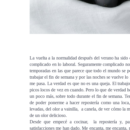
La vuelta a la normalidad después del verano ha sido
complicado en lo laboral. Seguramente complicado no 
temporadas en las que parece que todo el mundo se po
trabajar el fin de semana y por las noches se vuelve lo
me pasa. La verdad es que no es una queja. El trabaj
picos locos de vez en cuando. Pero lo que de verdad he 
un poco más, sobre todo durante el fin de semana. T
de poder ponerme a hacer repostería como una loca, 
levadas, del olor a vainilla, a canela, de ver cómo la 
de un olor delicioso.
Desde que empecé a cocinar, la repostería y, par
satisfacciones me han dado. Me encanta, me encanta,