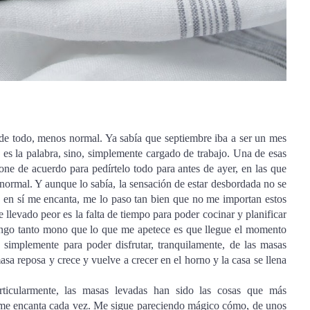
 de todo, menos normal. Ya sabía que septiembre iba a ser un mes
es la palabra, sino, simplemente cargado de trabajo. Una de esas
ne de acuerdo para pedírtelo todo para antes de ayer, en las que
 normal. Y aunque lo sabía, la sensación de estar desbordada no se
o en sí me encanta, me lo paso tan bien que no me importan estos
llevado peor es la falta de tiempo para poder cocinar y planificar
engo tanto mono que lo que me apetece es que llegue el momento
simplemente para poder disfrutar, tranquilamente, de las masas
masa reposa y crece y vuelve a crecer en el horno y la casa se llena
ticularmente, las masas levadas han sido las cosas que más
 me encanta cada vez. Me sigue pareciendo mágico cómo, de unos