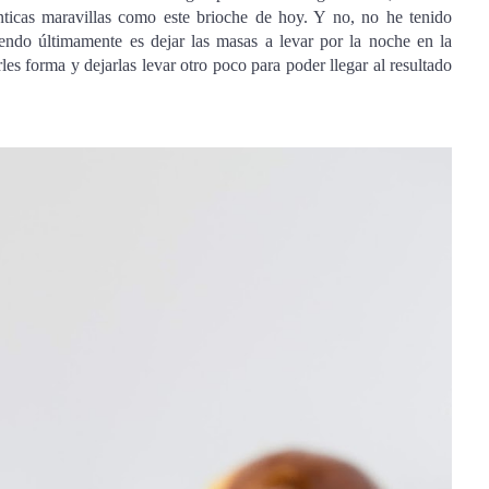
énticas maravillas como este brioche de hoy. Y no, no he tenido
endo últimamente es dejar las masas a levar por la noche en la
s forma y dejarlas levar otro poco para poder llegar al resultado