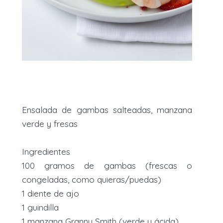
Ensalada de gambas salteadas, manzana
verde y fresas
Ingredientes
100 gramos de gambas (frescas o
congeladas, como quieras/puedas)
1 diente de ajo
1 guindilla
1 manzana Granny Smith (verde y ácida)