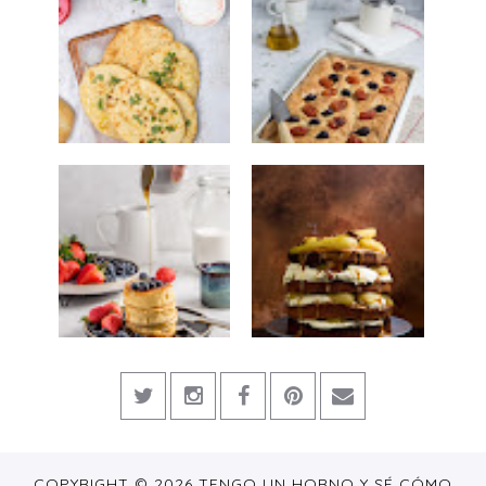
COPYRIGHT ©
2026
TENGO UN HORNO Y SÉ CÓMO