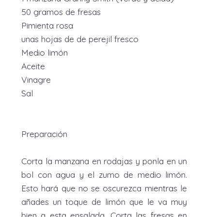
50 gramos de fresas
Pimienta rosa
unas hojas de de perejil fresco
Medio limón
Aceite
Vinagre
Sal
Preparación
Corta la manzana en rodajas y ponla en un
bol con agua y el zumo de medio limón.
Esto hará que no se oscurezca mientras le
añades un toque de limón que le va muy
bien a esta ensalada. Corta las fresas en