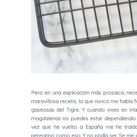
Pero en una explicación más prosaica, nec
maravillosa receta, la que nunca me había f
gaseosas del Tigre. Y cuando vives en Ir
magdalenas no puedes estar dependiendo
vez que he vuelto a España me he traíd
peregrino como eso. Y no podía ser. Se me a