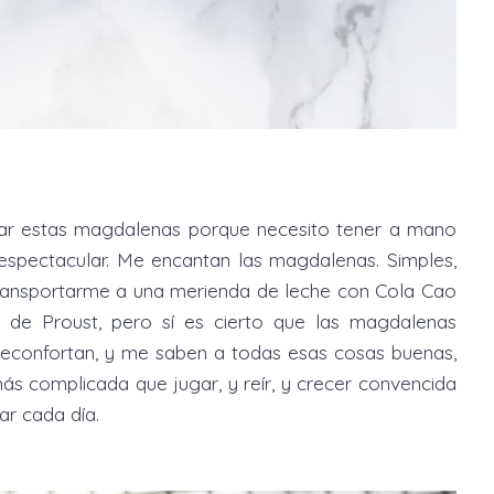
icar estas magdalenas porque necesito tener a mano
espectacular. Me encantan las magdalenas. Simples,
transportarme a una merienda de leche con Cola Cao
 de Proust, pero sí es cierto que las magdalenas
reconfortan, y me saben a todas esas cosas buenas,
más complicada que jugar, y reír, y crecer convencida
ar cada día.