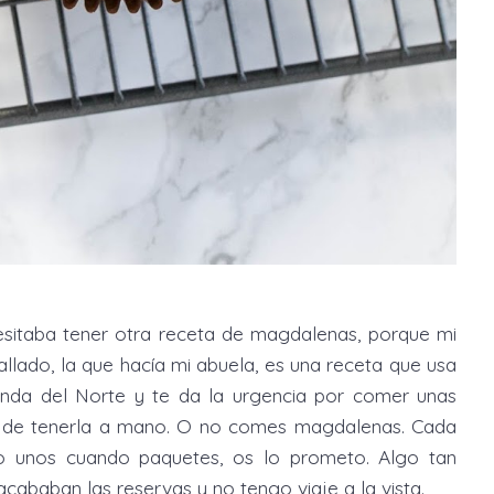
esitaba tener otra receta de magdalenas, porque mi
allado, la que hacía mi abuela, es una receta que usa
landa del Norte y te da la urgencia por comer unas
 de tenerla a mano. O no comes magdalenas. Cada
o unos cuando paquetes, os lo prometo. Algo tan
cababan las reservas y no tengo viaje a la vista.