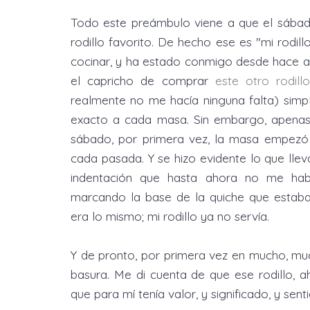
Todo este preámbulo viene a que el sábad
rodillo favorito. De hecho ese es "mi rodi
cocinar, y ha estado conmigo desde hace añ
el capricho de comprar
este otro rodill
realmente no me hacía ninguna falta) sim
exacto a cada masa. Sin embargo, apenas l
sábado, por primera vez, la masa empezó 
cada pasada. Y se hizo evidente lo que llev
indentación que hasta ahora no me habí
marcando la base de la quiche que estab
era lo mismo; mi rodillo ya no servía.
Y de pronto, por primera vez en mucho, muc
basura. Me di cuenta de que ese rodillo, a
que para mí tenía valor, y significado, y sent