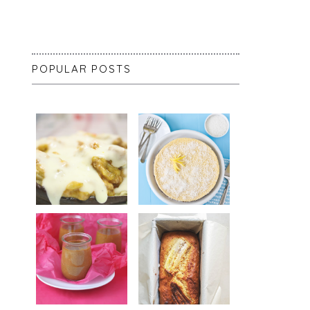
POPULAR POSTS