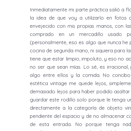
Inmediatamente mi parte práctica salió a flot
la idea de que voy a utilizarlo en fotos 
envejecido con mis propias manos, con la
comprado en un mercadillo usado p
(personalmente, eso es algo que nunca he 
cocina de segunda mano, ni siquiera para l
tiene que estar limpio, impoluto, y eso no ad
no ser que sean mías. Lo sé, es irracional,
algo entre ellos y la comida. No concib
estética vintage me quede lejos, simpleme
demasiado lejos para haber podido asaltar 
guardar este rodillo solo porque le tenga 
directamente a la categoría de objeto vi
pendiente del espacio y de no almacenar cos
de esta entrada. No porque tenga nada 