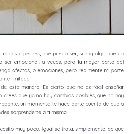
 malas y peores, que puedo ser, si hay algo que yo
o ser emocional, a veces, pero la mayor parte del
tenga afectos, o emociones, pero realmente mi parte
ante limitada.
e esta manera. Es cierto que no es fácil enseñar
do crees que ya no hay cambios posibles, que no hay
 repente, un momento te hace darte cuenta de que a
edes sorprenderte a tí misma.
cesito muy poco. Igual se trata, simplemente, de que