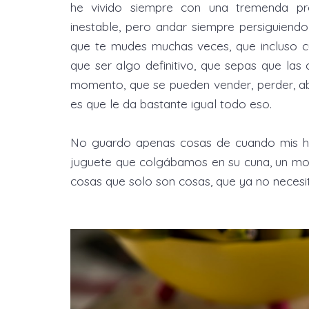
he vivido siempre con una tremenda prov
inestable, pero andar siempre persiguiend
que te mudes muchas veces, que incluso 
que ser algo definitivo, que sepas que las 
momento, que se pueden vender, perder, ab
es que le da bastante igual todo eso.
No guardo apenas cosas de cuando mis hija
juguete que colgábamos en su cuna, un mor
cosas que solo son cosas, que ya no necesi