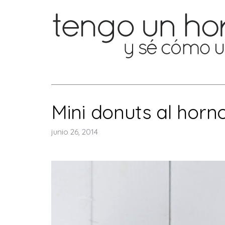
Mini donuts al horn
junio 26, 2014