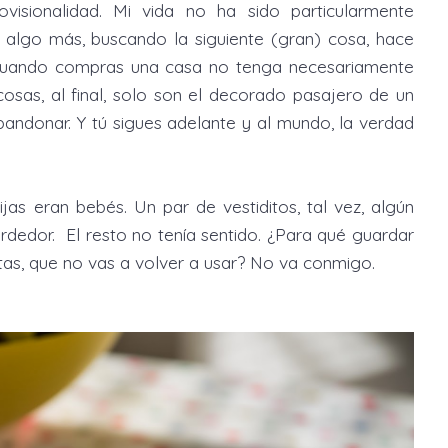
isionalidad. Mi vida no ha sido particularmente
o algo más, buscando la siguiente (gran) cosa, hace
cuando compras una casa no tenga necesariamente
cosas, al final, solo son el decorado pasajero de un
andonar. Y tú sigues adelante y al mundo, la verdad
s eran bebés. Un par de vestiditos, tal vez, algún
dedor. El resto no tenía sentido. ¿Para qué guardar
tas, que no vas a volver a usar? No va conmigo.