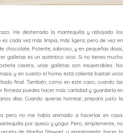
zo. He desterrado la mantequilla y rebajado los
na es cada vez más limpia, más ligera; pero de vez en
e chocolate. Potente, sabroso, y en pequeñas dosis,
r galletas es un auténtico vicio. Si no tienes mucho
tería casera, unas galletas son insuperables. No
masa, y en cuanto el horno está caliente bastan unos
ltado final. También, como en este caso, cuando las
er firmeza puedes hacer más cantidad y guardarla en
arios días. Cuando quieras hornear, prepara justo la
es pero no me había animado a hacerlas en casa.
mantequilla por queso y yogur. Pero, simplemente, no
a receta de Martha Stewart, y simplemente, hacer la