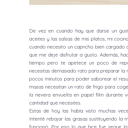
De vez en cuando hay que darse un gusta
aceites y las salsas de mis platos, mi coci
cuando necesito un capricho bien cargado d
que me deje disfrutar a gusto. Además, hace
tiempo pero te apetece un poco de repos
necesitas demasiado rato para preparar la 
pocos minutos para poder saborear el resu
masas necesitan un rato de frigo para cog
la nevera envuelta en papel film durante v
cantidad que necesites.
Estas de hoy las había visto muchas vec
Intenté rebajar las grasas sustituyendo la 
funcionó. Por eso lo que hice fue seguir l