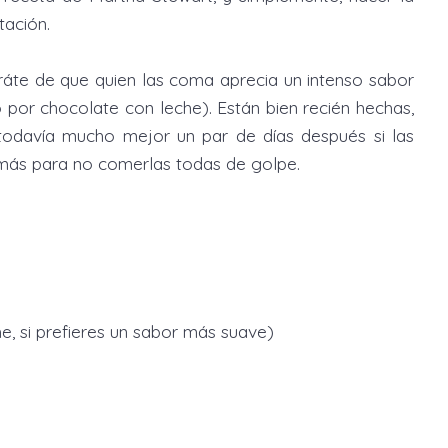
tación.
ráte de que quien las coma aprecia un intenso sabor
 por chocolate con leche). Están bien recién hechas,
odavía mucho mejor un par de días después si las
más para no comerlas todas de golpe.
e, si prefieres un sabor más suave)