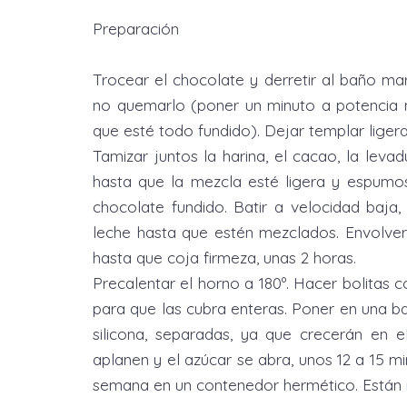
Preparación
Trocear el chocolate y derretir al baño m
no quemarlo (poner un minuto a potencia m
que esté todo fundido). Dejar templar lige
Tamizar juntos la harina, el cacao, la levad
hasta que la mezcla esté ligera y espumosa.
chocolate fundido. Batir a velocidad baja,
leche hasta que estén mezclados. Envolver l
hasta que coja firmeza, unas 2 horas.
Precalentar el horno a 180º. Hacer bolitas 
para que las cubra enteras. Poner en una 
silicona, separadas, ya que crecerán en e
aplanen y el azúcar se abra, unos 12 a 15 min
semana en un contenedor hermético. Están 