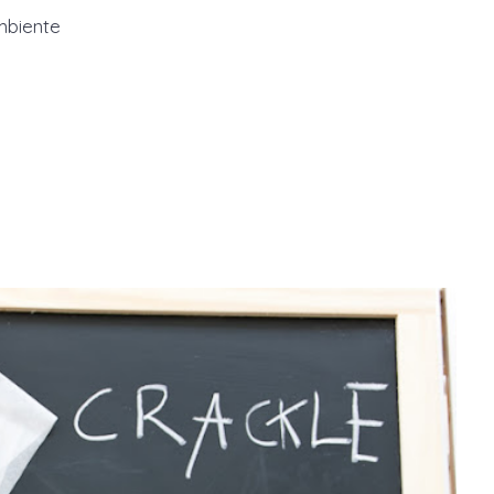
mbiente