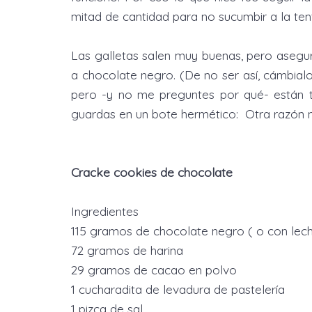
mitad de cantidad para no sucumbir a la ten
Las galletas salen muy buenas, pero asegu
a chocolate negro. (De no ser así, cámbialo
pero -y no me preguntes por qué- están t
guardas en un bote hermético: Otra razón 
Cracke cookies de chocolate
Ingredientes
115 gramos de chocolate negro ( o con lech
72 gramos de harina
29 gramos de cacao en polvo
1 cucharadita de levadura de pastelería
1 pizca de sal