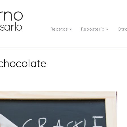
Recetas
Repostería
Otr
chocolate