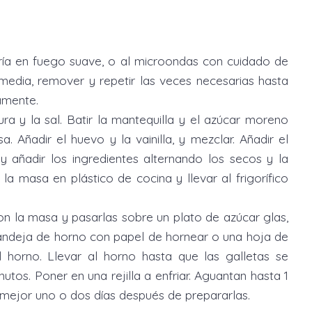
aría en fuego suave, o al microondas con cuidado de
edia, remover y repetir las veces necesarias hasta
ramente.
ura y la sal. Batir la mantequilla y el azúcar moreno
 Añadir el huevo y la vainilla, y mezclar. Añadir el
 y añadir los ingredientes alternando los secos y la
a masa en plástico de cocina y llevar al frigorífico
con la masa y pasarlas sobre un plato de azúcar glas,
bandeja de horno con papel de hornear o una hoja de
l horno. Llevar al horno hasta que las galletas se
utos. Poner en una rejilla a enfriar. Aguantan hasta 1
mejor uno o dos días después de prepararlas.