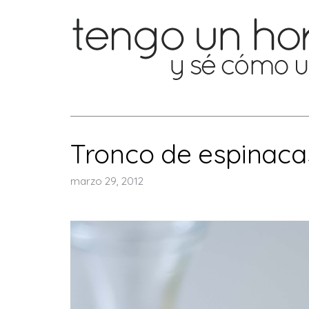
Tronco de espinaca
marzo 29, 2012