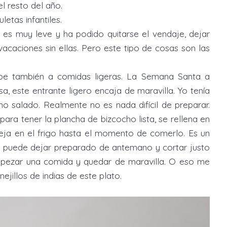
l resto del año.
letas infantiles.
es muy leve y ha podido quitarse el vendaje, dejar
caciones sin ellas. Pero este tipo de cosas son las
abe también a comidas ligeras. La Semana Santa a
a, este entrante ligero encaja de maravilla. Yo tenía
o salado. Realmente no es nada difícil de preparar.
ara tener la plancha de bizcocho lista, se rellena en
eja en el frigo hasta el momento de comerlo. Es un
se puede dejar preparado de antemano y cortar justo
mpezar una comida y quedar de maravilla. O eso me
ejillos de indias de este plato.