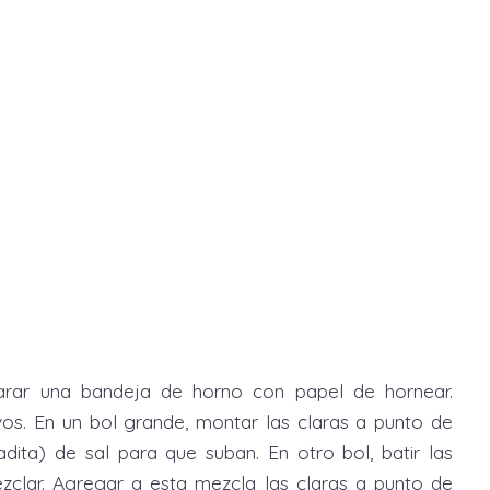
arar una bandeja de horno con papel de hornear.
vos. En un bol grande, montar las claras a punto de
dita) de sal para que suban. En otro bol, batir las
ezclar. Agregar a esta mezcla las claras a punto de