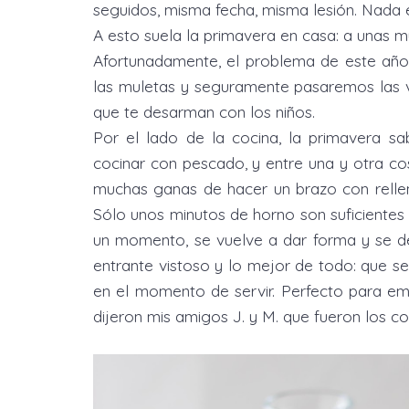
seguidos, misma fecha, misma lesión. Nada e
A esto suela la primavera en casa: a unas mu
Afortunadamente, el problema de este año 
las muletas y seguramente pasaremos las va
que te desarman con los niños.
Por el lado de la cocina, la primavera s
cocinar con pescado, y entre una y otra cos
muchas ganas de hacer un brazo con rellen
Sólo unos minutos de horno son suficientes p
un momento, se vuelve a dar forma y se d
entrante vistoso y lo mejor de todo: que 
en el momento de servir. Perfecto para e
dijeron mis amigos J. y M. que fueron los con