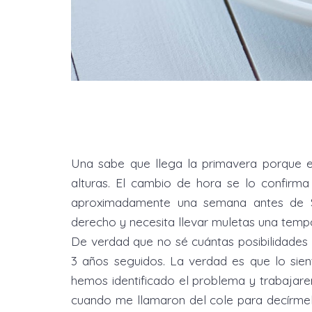
Una sabe que llega la primavera porque e
alturas. El cambio de hora se lo confirma
aproximadamente una semana antes de S
derecho y necesita llevar muletas una tem
De verdad que no sé cuántas posibilidades
3 años seguidos. La verdad es que lo sien
hemos identificado el problema y trabajar
cuando me llamaron del cole para decírme