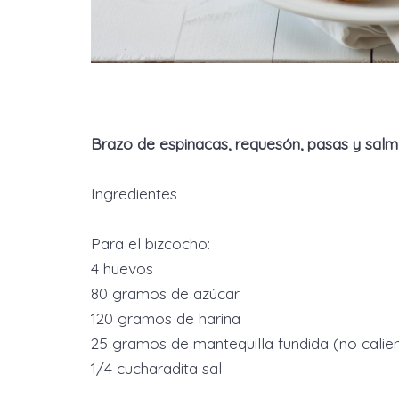
Brazo de espinacas, requesón, pasas y sal
Ingredientes
Para el bizcocho:
4 huevos
80 gramos de azúcar
120 gramos de harina
25 gramos de mantequilla fundida (no calie
1/4 cucharadita sal