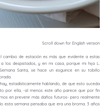
Scroll down for English version
l cambio de estación es más que evidente a estas
 a los despistados, y en mi casa, porque mi hija L.
emana Santa, se hace un esguince en su tobillo
porada.
 hay, estadísticamente hablando, de que esto suceda
to por ella, -al menos este año parece que por fin
emos en prevenir más daños futuros- pero realmente
lo esta semana pensaba que era una broma. 3 años