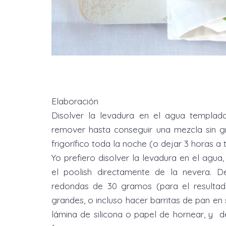
Elaboración
Disolver la levadura en el agua templada
remover hasta conseguir una mezcla sin 
frigorífico toda la noche (o dejar 3 horas 
Yo prefiero disolver la levadura en el agua
el poolish directamente de la nevera. D
redondas de 30 gramos (para el resulta
grandes, o incluso hacer barritas de pan en
lámina de silicona o papel de hornear, y d