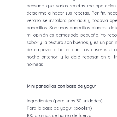
pensado que varias recetas me apetecían
decidirme a hacer sus recetas. Por fin, hac
verano se instalara por aquí, y todavía ap
panecillos. Son unos panecillos blancos del
mi opinión es demasiado pequeño. Yo recom
sabor y la textura son buenos, y es un pan 
de empezar a hacer pancitos caseros si a
noche anterior, y la dejé reposar en el 
hornear.
Mini panecillos con base de yogur
Ingredientes (para unas 30 unidades)
Para la base de yogur (poolish)
100 gramos de harina de fuerza