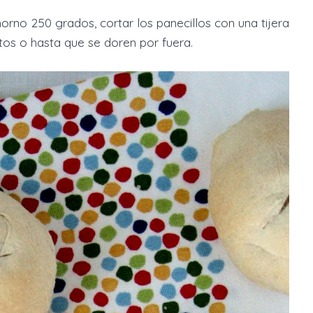
orno 250 grados, cortar los panecillos con una tijera
utos o hasta que se doren por fuera.