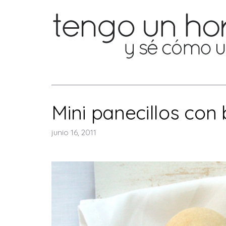
Mini panecillos con
junio 16, 2011