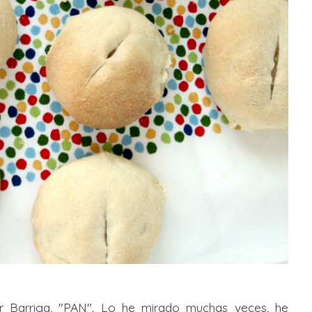
r Barriga, "PAN". Lo he mirado muchas veces, he