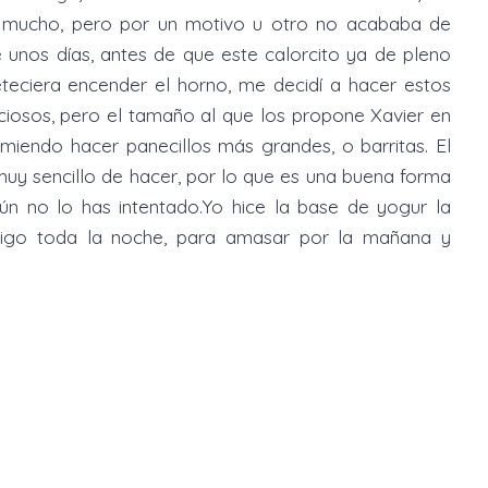
 mucho, pero por un motivo u otro no acababa de
e unos días, antes de que este calorcito ya de pleno
eteciera encender el horno, me decidí a hacer estos
iciosos, pero el tamaño al que los propone Xavier en
iendo hacer panecillos más grandes, o barritas. El
muy sencillo de hacer, por lo que es una buena forma
ún no lo has intentado.Yo hice la base de yogur la
frigo toda la noche, para amasar por la mañana y