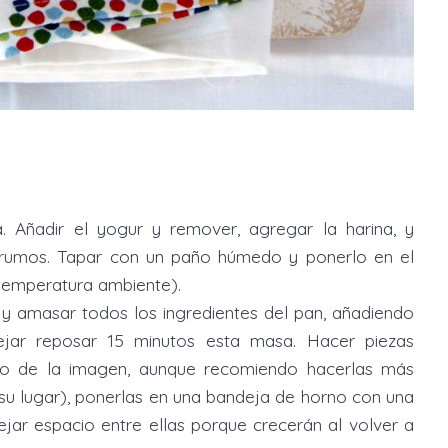
. Añadir el yogur y remover, agregar la harina, y
grumos. Tapar con un paño húmedo y ponerlo en el
a temperatura ambiente).
, y amasar todos los ingredientes del pan, añadiendo
ejar reposar 15 minutos esta masa. Hacer piezas
do de la imagen, aunque recomiendo hacerlas más
 su lugar), ponerlas en una bandeja de horno con una
ejar espacio entre ellas porque crecerán al volver a