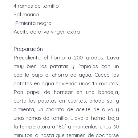
4 ramas de tomillo
Sal marina
Pimienta negra
Aceite de oliva virgen extra
Preparación
Precalienta el horno a 200 grados. Lava
muy bien las patatas y límpialas con un
cepillo bajo el chorro de agua. Cuece las
patatas en agua hirviendo unos 15 minutos.
Pon papel de hornear en una bandeja,
corta las patatas en cuartos, añade sal y
pimienta, un chorrito de aceite de oliva y
unas ramas de tomillo. Lleva al horno, baja
la temperatura a 180º y mantenlas unos 30
minutos, o hasta que teminen de cocinarse