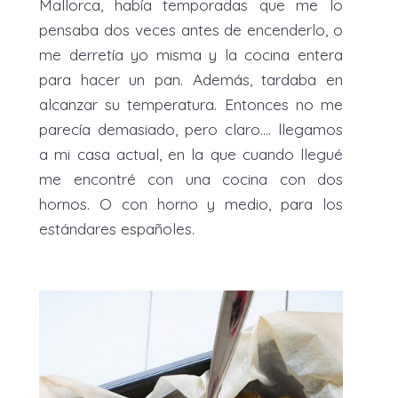
Mallorca, había temporadas que me lo
pensaba dos veces antes de encenderlo, o
me derretía yo misma y la cocina entera
para hacer un pan. Además, tardaba en
alcanzar su temperatura. Entonces no me
parecía demasiado, pero claro.... llegamos
a mi casa actual, en la que cuando llegué
me encontré con una cocina con dos
hornos. O con horno y medio, para los
estándares españoles.