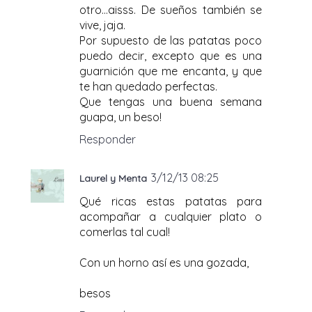
otro...aisss. De sueños también se
vive, jaja.
Por supuesto de las patatas poco
puedo decir, excepto que es una
guarnición que me encanta, y que
te han quedado perfectas.
Que tengas una buena semana
guapa, un beso!
Responder
3/12/13 08:25
Laurel y Menta
Qué ricas estas patatas para
acompañar a cualquier plato o
comerlas tal cual!
Con un horno así es una gozada,
besos