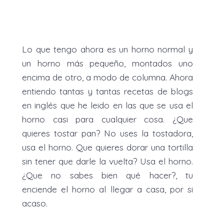
Lo que tengo ahora es un horno normal y
un horno más pequeño, montados uno
encima de otro, a modo de columna. Ahora
entiendo tantas y tantas recetas de blogs
en inglés que he leido en las que se usa el
horno casi para cualquier cosa. ¿Que
quieres tostar pan? No uses la tostadora,
usa el horno. Que quieres dorar una tortilla
sin tener que darle la vuelta? Usa el horno.
¿Que no sabes bien qué hacer?, tu
enciende el horno al llegar a casa, por si
acaso.