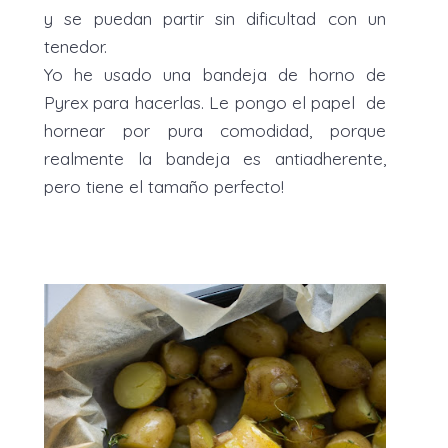
y se puedan partir sin dificultad con un
tenedor.
Yo he usado una bandeja de horno de
Pyrex para hacerlas. Le pongo el papel de
hornear por pura comodidad, porque
realmente la bandeja es antiadherente,
pero tiene el tamaño perfecto!