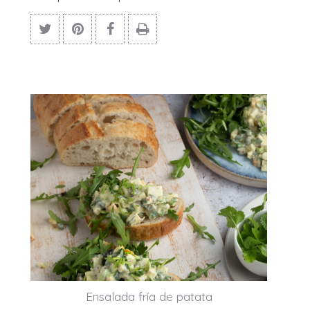
Ensalada fría de patata