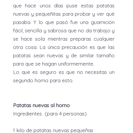
que hace unos días puse estas patatas
nuevas y pequeñitas para probar y ver qué
pasaba. Y lo que pasó fue una guarnición
fácil, sencilla y sabrosa que no da trabajo y
se hace sola mientras preparas cualquier
otra cosa. La única precaución es que las
patatas sean nuevas y de similar tamaño
para que se hagan uniformemente.
Lo que es seguro es que no necesitas un
segundo horno para esto.
Patatas nuevas al horno
Ingredientes (para 4 personas)
1 kilo de patatas nuevas pequeñas